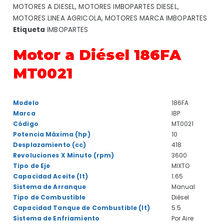
MOTORES A DIESEL
,
MOTORES IMBOPARTES DIESEL
,
MOTORES LINEA AGRICOLA
,
MOTORES MARCA IMBOPARTES
Etiqueta
IMBOPARTES
Motor a Diésel 186FA
MT0021
Modelo
186FA
Marca
IBP
Código
MT0021
Potencia Máxima (hp)
10
Desplazamiento (cc)
418
Revoluciones X Minuto (rpm)
3600
Tipo de Eje
MIXTO
Capacidad Aceite (lt)
1.65
Sistema de Arranque
Manual
Tipo de Combustible
Diésel
Capacidad Tanque de Combustible (lt)
5.5
Sistema de Enfriamiento
Por Aire