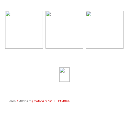
Home
/
MOTORES
/ Motor a Diésel 186FAMT0021