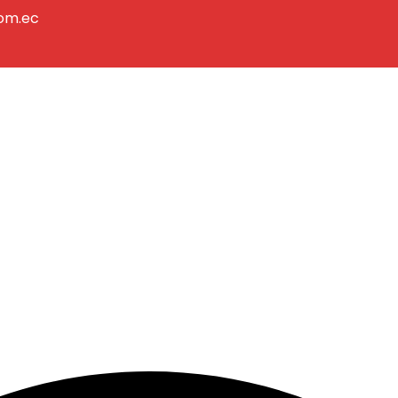
com.ec