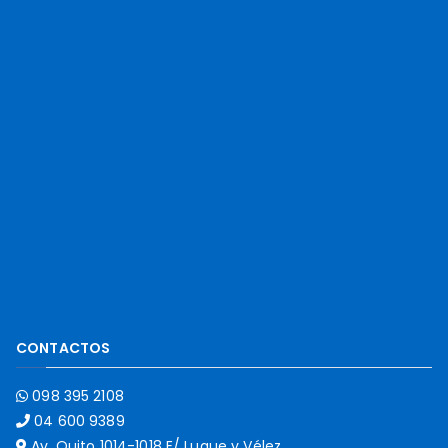
CONTACTOS
098 395 2108
04 600 9389
Av. Quito 1014-1018 E/ Luque y Vélez.