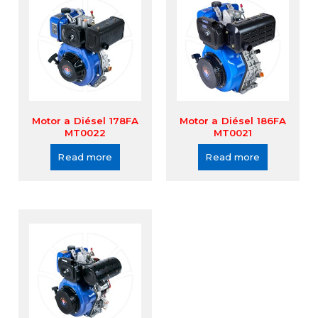
Motor a Diésel 178FA
Motor a Diésel 186FA
MT0022
MT0021
Read more
Read more