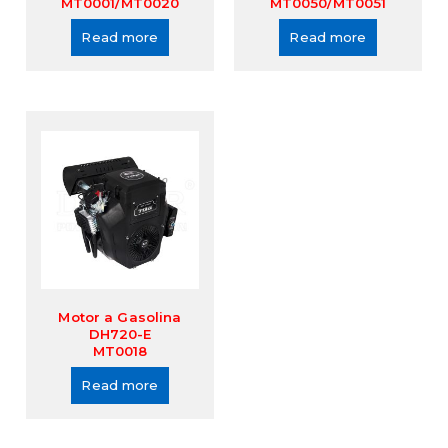
MT0001/MT0020
MT0050/MT0051
Read more
Read more
Motor a Gasolina
DH720-E
MT0018
Read more