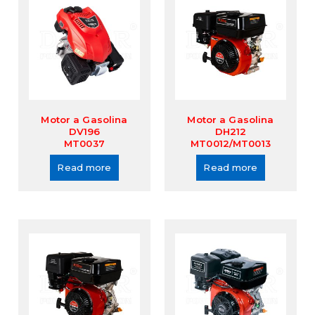
Motor a Gasolina
Motor a Gasolina
DV196
DH212
MT0037
MT0012/MT0013
Read more
Read more