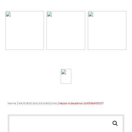
Home
/
MOTORES DUCAR GASOLINA
/ Motor a Gasolina DV196MT0037