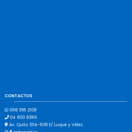
CONTACTOS
098 395 2108
04 600 9389
Av. Quito 1014-1018 E/ Luque y Vélez.