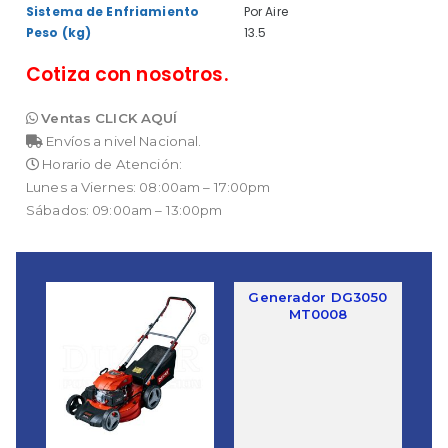
Sistema de Enfriamiento
Por Aire
Peso (kg)
13.5
Cotiza con nosotros.
Ventas CLICK AQUÍ
Envíos a nivel Nacional.
Horario de Atención:
Lunes a Viernes: 08:00am – 17:00pm
Sábados: 09:00am – 13:00pm
Generador DG3050
MT0008