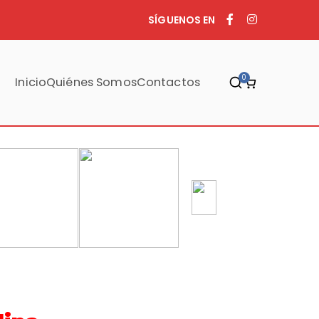
SÍGUENOS EN
0
Inicio
Quiénes Somos
Contactos