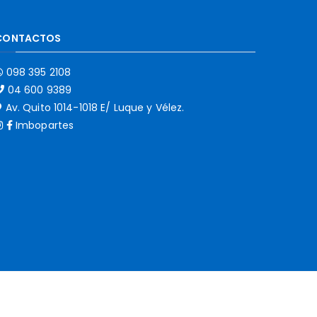
CONTACTOS
098 395 2108
04 600 9389
Av. Quito 1014-1018 E/ Luque y Vélez.
Imbopartes