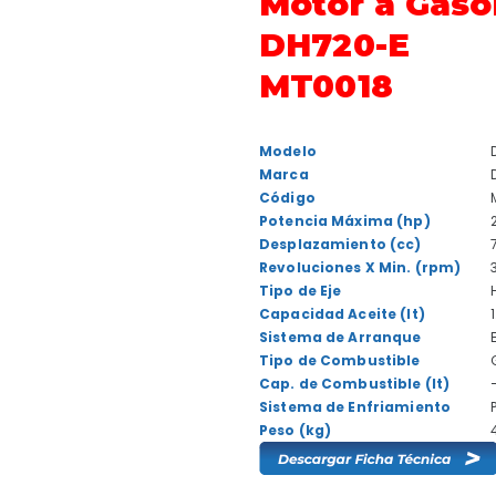
Motor a Gaso
DH720-E
MT0018
Modelo
Marca
Código
Potencia Máxima (hp)
Desplazamiento (cc)
Revoluciones X Min. (rpm)
Tipo de Eje
Capacidad Aceite (lt)
Sistema de Arranque
Tipo de Combustible
Cap. de Combustible (lt)
Sistema de Enfriamiento
Peso (kg)