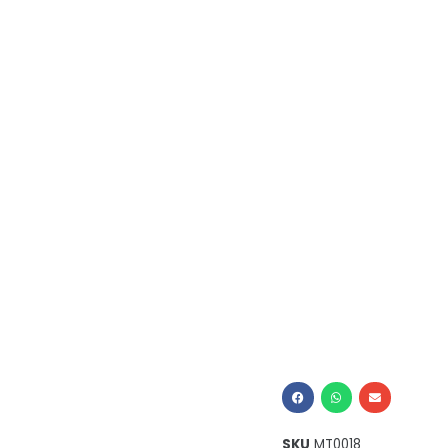
SKU
MT0018