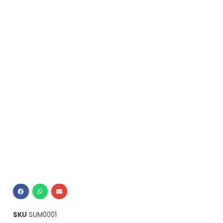
SKU
SUM0001