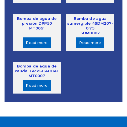
Bomba de agua de
Bomba de agua
presión DPP50
sumergible 4SDM207-
MT0061
0.75
SUM0002
Read more
Read more
Bomba de agua de
caudal GP35-CAUDAL
MT0007
Read more