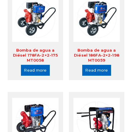
Bomba de agua a
Bomba de agua a
Diésel 178FA-2×2-175
Diésel 186FA-2×2-198
MT0058
MT0059
Read more
Read more