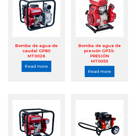
Bomba de agua de
Bomba de agua de
caudal GP80
presión GP35-
MT0026
PRESIÓN
MT0055
Read more
Read more