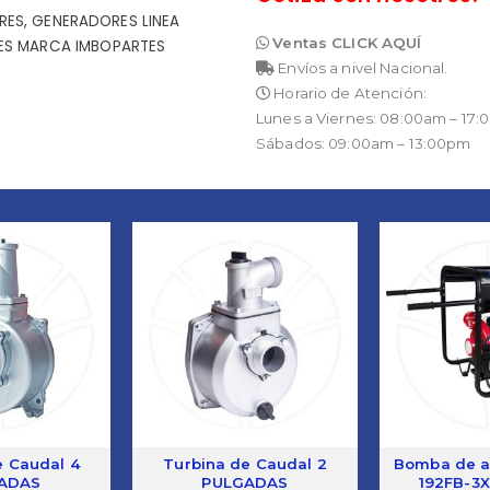
RES
,
GENERADORES LINEA
Ventas CLICK AQUÍ
S MARCA IMBOPARTES
Envíos a nivel Nacional.
Horario de Atención:
Lunes a Viernes: 08:00am – 17
Sábados: 09:00am – 13:00pm
e Caudal 4
Turbina de Caudal 2
Bomba de a
ADAS
PULGADAS
192FB-3X