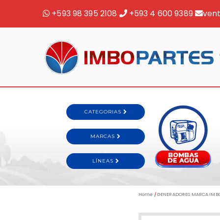
+593 98 395 2108
+593 4 600 9389
ven
Home
/
GENERADORES MARCA IMB