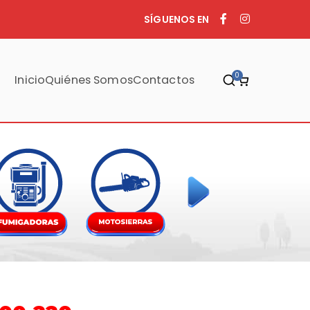
SÍGUENOS EN
0
Inicio
Quiénes Somos
Contactos