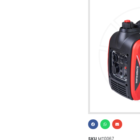
SKU
MT0067