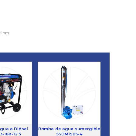
:00pm
gua a Diésel
Bomba de agua sumergible
3-188-12.5
5SDM1505-4