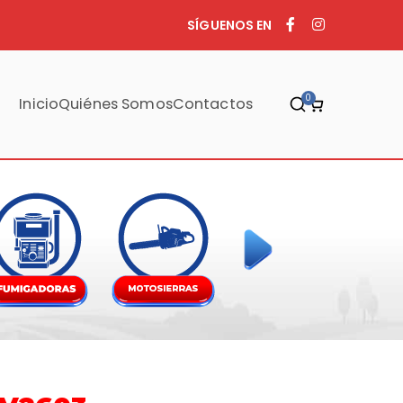
SÍGUENOS EN
0
Inicio
Quiénes Somos
Contactos