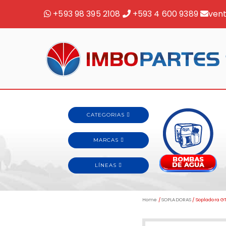
+593 98 395 2108
+593 4 600 9389
ven
Home
/
SOPLADORAS
/ Sopladora 