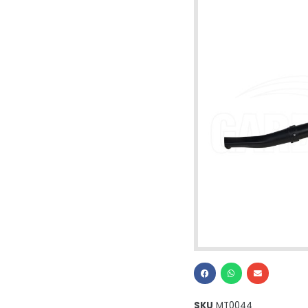
SKU
MT0044