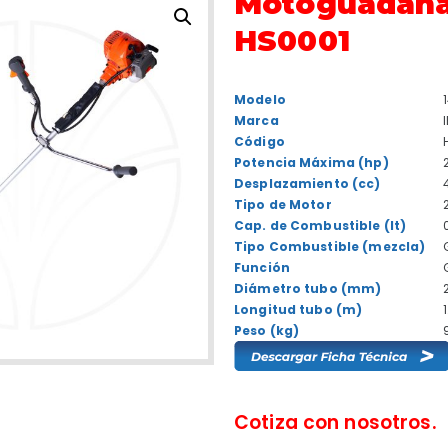
Motoguadaña
HS0001
Modelo
Marca
Código
Potencia Máxima (hp)
Desplazamiento (cc)
Tipo de Motor
Cap. de Combustible (lt)
Tipo Combustible (mezcla)
Función
Diámetro tubo (mm)
Longitud tubo (m)
Peso (kg)
Cotiza con nosotros.