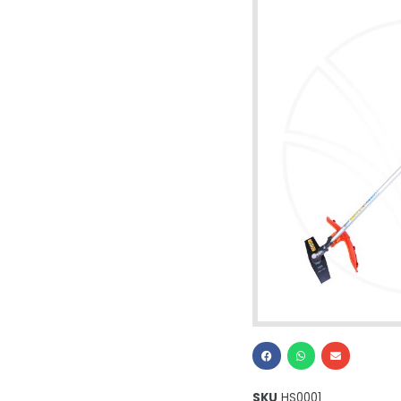
SKU
HS0001