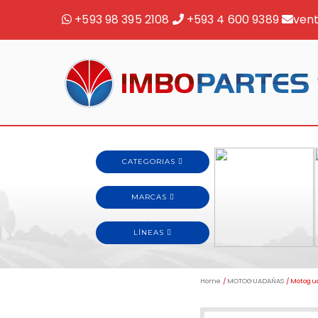
+593 98 395 2108
+593 4 600 9389
ven
Home
/
MOTOGUADAÑAS
/ Motogu