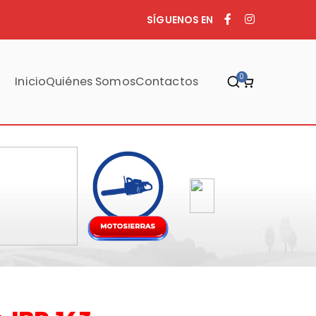
SÍGUENOS EN
0
Inicio
Quiénes Somos
Contactos