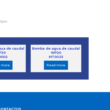
:00pm
ua de caudal
Bomba de agua de caudal
P30
WP20
0002
MT0025
 more
Read more
CONTACTOS