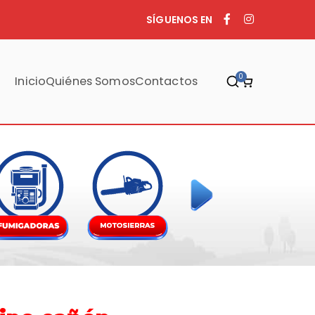
SÍGUENOS EN
0
Inicio
Quiénes Somos
Contactos