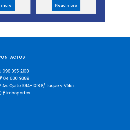
 more
Read more
CONTACTOS
098 395 2108
04 600 9389
Av. Quito 1014-1018 E/ Luque y Vélez.
Imbopartes