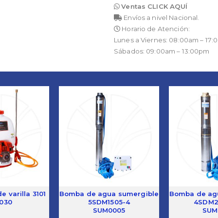
Ventas CLICK AQUÍ
Envíos a nivel Nacional.
Horario de Atención:
Lunes a Viernes: 08:00am – 17
Sábados: 09:00am – 13:00pm
 varilla 3101
Bomba de agua sumergible
Bomba de ag
030
5SDM1505-4
4SDM2
SUM0005
SUM