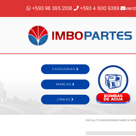
+593 98 395 2108
+593 4 600 9389
ven
Home
/
FUMIGADORAS MARCA IMB