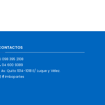
CONTACTOS
098 395 2108
04 600 9389
Av. Quito 1014-1018 E/ Luque y Vélez.
Imbopartes