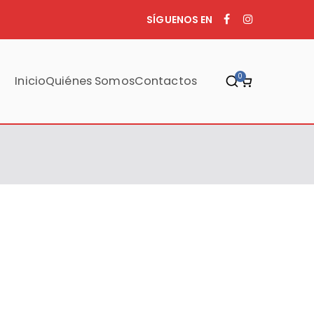
SÍGUENOS EN
0
Inicio
Quiénes Somos
Contactos