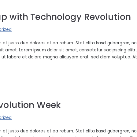
p with Technology Revolution
rized
 et justo duo dolores et ea rebum. Stet clita kasd gubergren, n
sit amet. Lorem ipsum dolor sit amet, consetetur sadipscing elit
 ut labore et dolore magna aliquyam erat, sed diam voluptua. A
volution Week
rized
 et justo duo dolores et ea rebum. Stet clita kasd gubergren, n