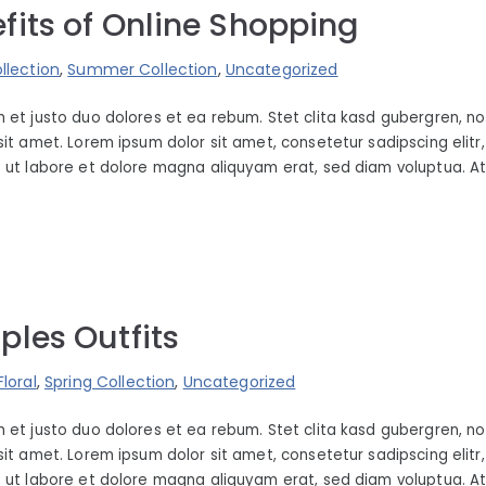
fits of Online Shopping
llection
,
Summer Collection
,
Uncategorized
 et justo duo dolores et ea rebum. Stet clita kasd gubergren, n
sit amet. Lorem ipsum dolor sit amet, consetetur sadipscing elit
 ut labore et dolore magna aliquyam erat, sed diam voluptua. A
ples Outfits
Floral
,
Spring Collection
,
Uncategorized
 et justo duo dolores et ea rebum. Stet clita kasd gubergren, n
sit amet. Lorem ipsum dolor sit amet, consetetur sadipscing elit
 ut labore et dolore magna aliquyam erat, sed diam voluptua. A