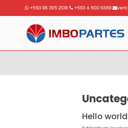
Saltar
+593 98 395 2108
+593 4 600 9389
ven
al
contenido
Uncateg
Hello world