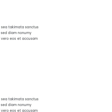
o sea takimata sanctus
r, sed diam nonumy
t vero eos et accusam
o sea takimata sanctus
r, sed diam nonumy
t vero eos et accusam