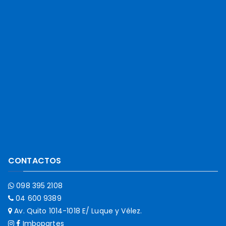
CONTACTOS
098 395 2108
04 600 9389
Av. Quito 1014-1018 E/ Luque y Vélez.
Imbopartes