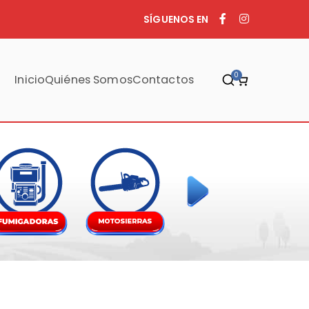
SÍGUENOS EN
0
Inicio
Quiénes Somos
Contactos