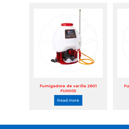
Fumigadora de varilla 2601
Fu
FU0005
Read more