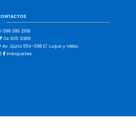
CONTACTOS
098 395 2108
04 600 9389
Av. Quito 1014-1018 E/ Luque y Vélez.
Imbopartes