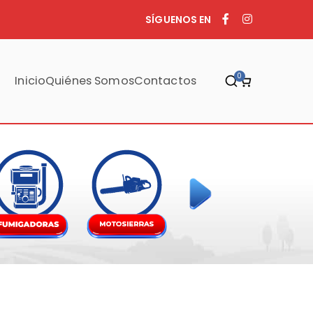
SÍGUENOS EN
0
Inicio
Quiénes Somos
Contactos