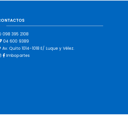
CONTACTOS
098 395 2108
04 600 9389
Av. Quito 1014-1018 E/ Luque y Vélez.
Imbopartes