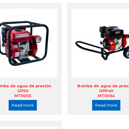
mba de agua de presión
Bomba de agua de pres
GP50
DPP40
MT0003
MT0054
Read more
Read more