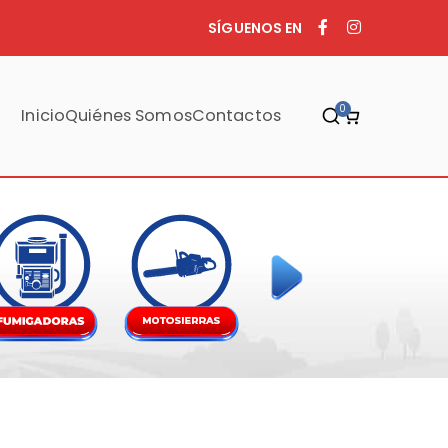
SÍGUENOS EN
0
Inicio
Quiénes Somos
Contactos