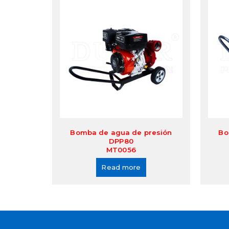
Bomba de agua de presión
Bo
DPP80
MT0056
Read more