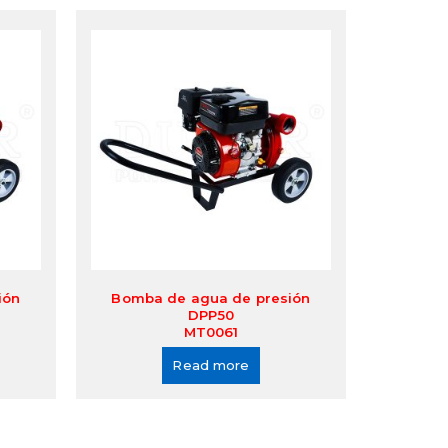
ión
Bomba de agua de presión
DPP50
MT0061
Read more