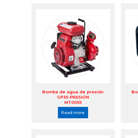
Bomba de agua de presión
Bo
GP35-PRESIÓN
MT0055
Read more