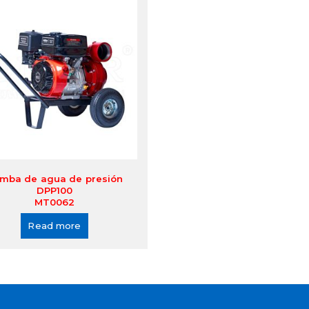
mba de agua de presión
DPP100
MT0062
Read more