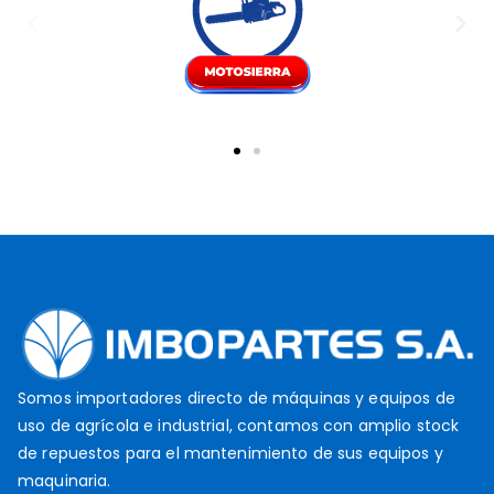
Somos importadores directo de máquinas y equipos de
uso de agrícola e industrial, contamos con amplio stock
de repuestos para el mantenimiento de sus equipos y
maquinaria.