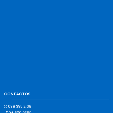
CONTACTOS
098 395 2108
04 600 9389